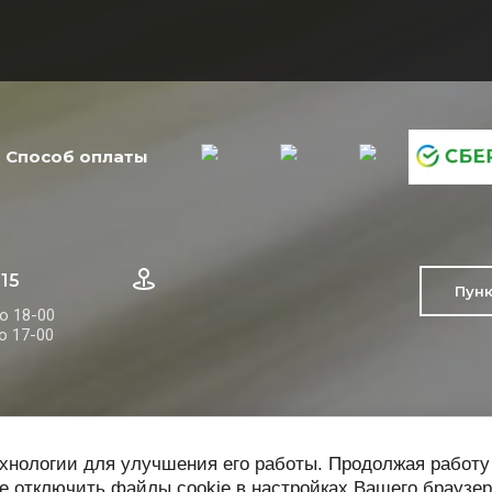
Способ оплаты
-15
Пун
до 18-00
до 17-00
ехнологии для улучшения его работы. Продолжая работу
е отключить файлы cookie в настройках Вашего браузер