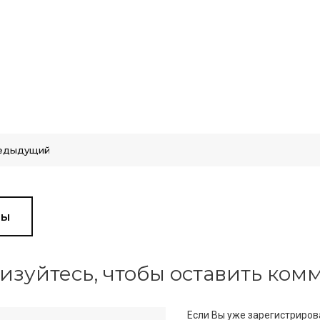
едыдущий
вы
изуйтесь, чтобы оставить ко
Если Вы уже зарегистриров