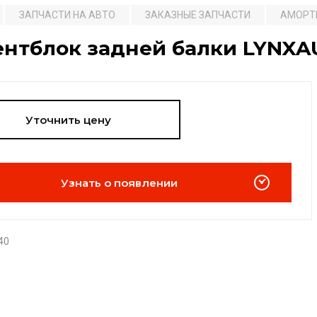
ЗАПЧАСТИ НА АВТО
ЗАКАЗНЫЕ ЗАПЧАСТИ
АМОРТ
ентблок задней балки LYNXA
Уточнить цену
Узнать о появлении
40