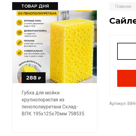
ТОВАР ДНЯ
Главная
Сайл
288
₽
Губка для мойки
крупнопористая из
Артикул:
B84
пенополиуретана Склад-
ВЛК 195х125х70мм 758535