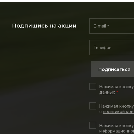
Подпишись на акции
Подписаться
Нажимая кнопку,
данных
*
Нажимая кнопку
с
политикой кон
Нажимая кнопку
информационной