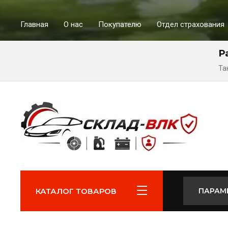
Главная
О нас
Покупателю
Отдел страхования
Р
Та
КАТАЛОГ ТОВАРОВ
ПАРАМ