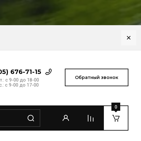
05) 676-71-15
Обратный звонок
т.: с 9-00 до 18-00
с.: с 9-00 до 17-00
0