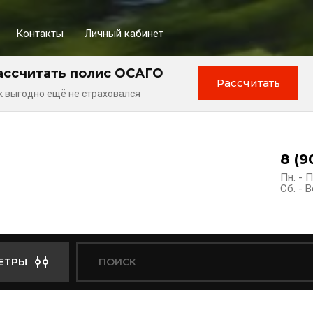
Контакты
Личный кабинет
ассчитать полис ОСАГО
Рассчитать
к выгодно ещё не страховался
8 (9
Пн. - П
Сб. - В
ЕТРЫ