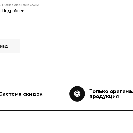
с пользовательским
.
Подробнее
зад
Только оригина
Система скидок
продукция