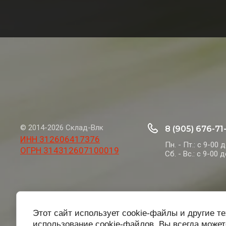
© 2014-2026 Склад-Влк
8 (905) 676-71
ИНН 312606417376
Пн. - Пт.: с 9-00 
ОГРН 314312607100019
Сб. - Вс.: с 9-00 
Этот сайт использует cookie-файлы и другие т
использование cookie-файлов. Вы всегда может