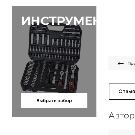
ИНСТРУМЕНТЫ
Пр
Отзы
Выбрать набор
Автор