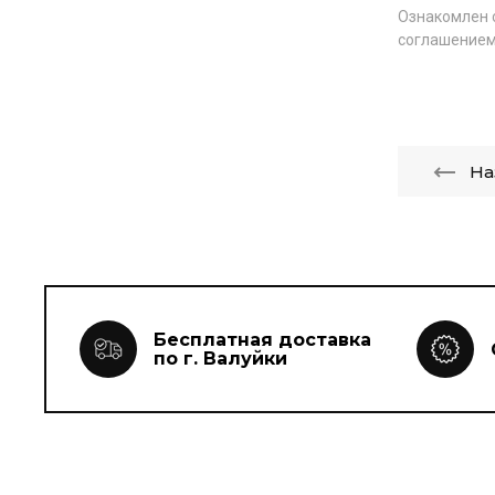
Ознакомлен 
соглашением
На
Бесплатная доставка
по г. Валуйки