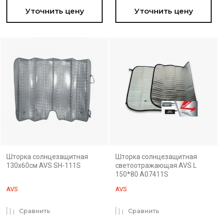
Уточнить цену
Уточнить цену
Шторка солнцезащитная
Шторка солнцезащитная
130x60см AVS SH-111S
светоотражающая AVS L
150*80 A07411S
AVS
AVS
Сравнить
Сравнить