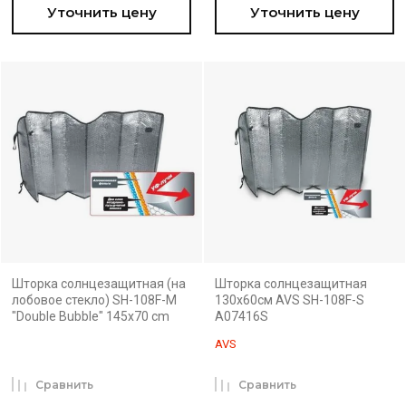
Уточнить цену
Уточнить цену
Шторка солнцезащитная (на
Шторка солнцезащитная
лобовое стекло) SH-108F-M
130x60см AVS SH-108F-S
"Double Bubble" 145x70 cm
A07416S
AVS
Сравнить
Сравнить