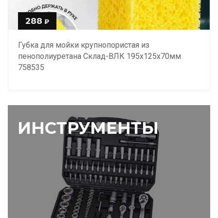
288
₽
Губка для мойки крупнопористая из
пенополиуретана Склад-ВЛК 195х125х70мм
758535
ИНСТРУМЕНТЫ