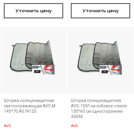
Уточнить цену
Уточнить цену
Шторка солнцезащитная
Шторка солнцезащитняя
светоотражающая AVS M
AVS-105F на лобовое стекло
145*70 A07412S
130*60 см односторонняя
43094
AVS
AVS