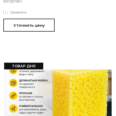
S01201007
Сравнить
Уточнить цену
ТОВАР ДНЯ