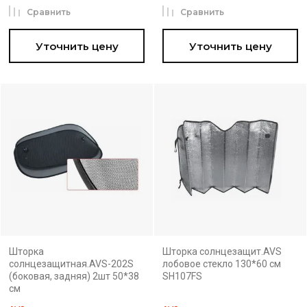
Сравнить
Сравнить
Уточнить цену
Уточнить цену
Шторка
Шторка солнцезащит.AVS
солнцезащитная.AVS-202S
лобовое стекло 130*60 см
(боковая, задняя) 2шт 50*38
SH107FS
см