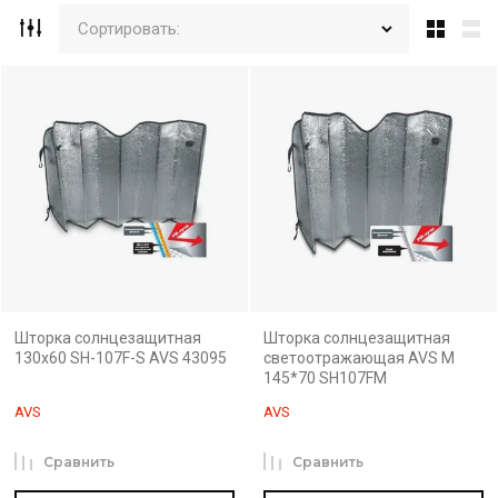
Сортировать:
Шторка солнцезащитная
Шторка солнцезащитная
130x60 SH-107F-S AVS 43095
светоотражающая AVS M
145*70 SH107FM
AVS
AVS
Сравнить
Сравнить