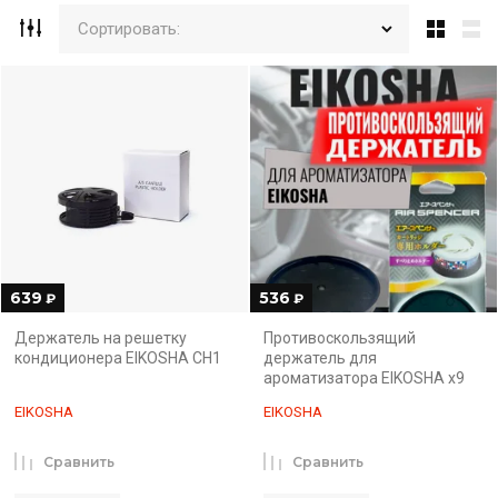
Сортировать:
639
536
₽
₽
Держатель на решетку
Противоскользящий
кондиционера EIKOSHA CH1
держатель для
ароматизатора EIKOSHA x9
EIKOSHA
EIKOSHA
Сравнить
Сравнить