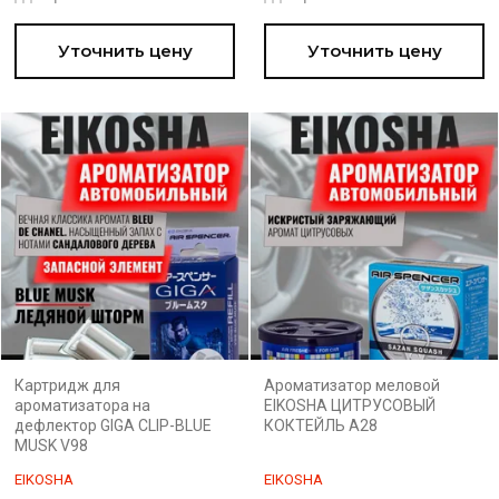
Уточнить цену
Уточнить цену
Картридж для
Ароматизатор меловой
ароматизатора на
EIKOSHA ЦИТРУСОВЫЙ
дефлектор GIGA CLIP-BLUE
КОКТЕЙЛЬ A28
MUSK V98
EIKOSHA
EIKOSHA