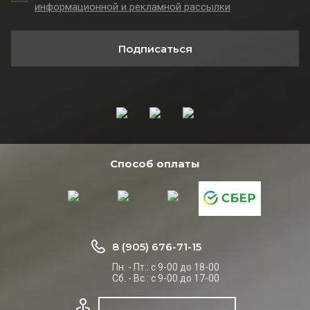
информационной и рекламной рассылки
Подписаться
Способ оплаты
8 (905) 676-71-15
Пн. - Пт.: с 9-00 до 18-00
Сб. - Вс.: с 9-00 до 17-00