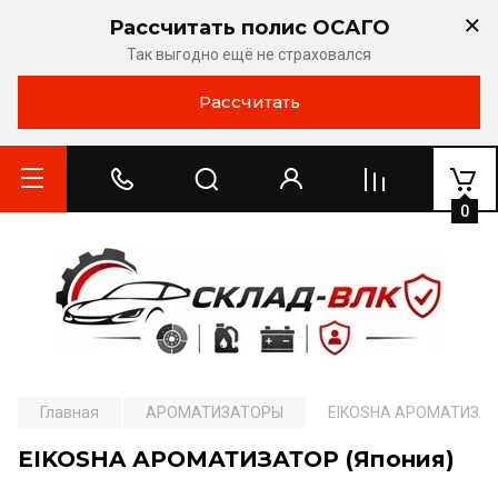
Рассчитать полис ОСАГО
Так выгодно ещё не страховался
Рассчитать
0
Главная
АРОМАТИЗАТОРЫ
EIKOSHA АРОМАТИЗАТ
EIKOSHA АРОМАТИЗАТОР (Япония)