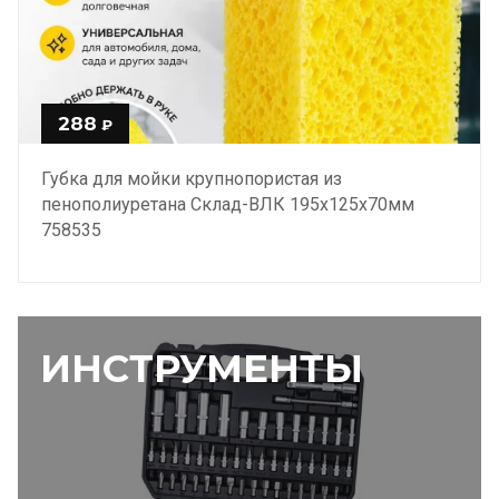
288
₽
Губка для мойки крупнопористая из
пенополиуретана Склад-ВЛК 195х125х70мм
758535
ИНСТРУМЕНТЫ