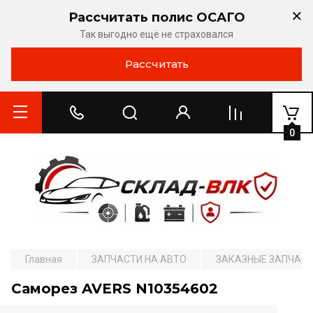
Рассчитать полис ОСАГО
Так выгодно ещё не страховался
Рассчитать
0
Главная
ЗАПЧАСТИ НА АВТО
ЗАКАЗНЫЕ ЗАПЧАС
Саморез AVERS N10354602