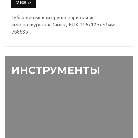
288
₽
Губка для мойки крупнопористая из
пенополиуретана Склад-ВЛК 195х125х70мм
758535
ИНСТРУМЕНТЫ