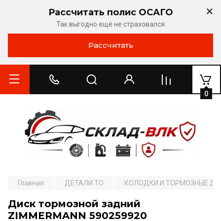
Рассчитать полис ОСАГО
Так выгодно ещё не страховался
Рассчитать
0
Главная
ДЕТАЛИ ТО
КОЛОДКИ И ТОРМОЗНЫЕ ДИ
Диск тормозной задний
ZIMMERMANN 590259920