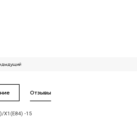
едыдущий
ние
Отзывы
/X1(E84) -15