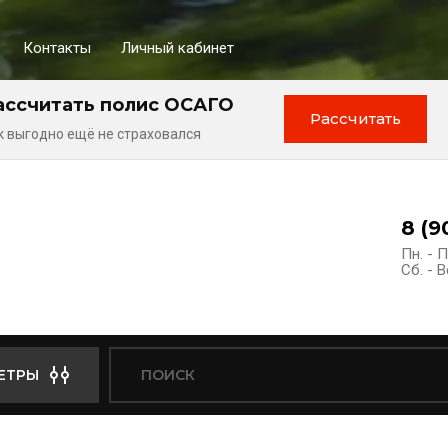
Контакты
Личный кабинет
ассчитать полис ОСАГО
Рассчитать
к выгодно ещё не страховался
8 (9
Пн. - П
Сб. - В
ЕТРЫ