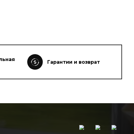
льная
Гарантии и возврат