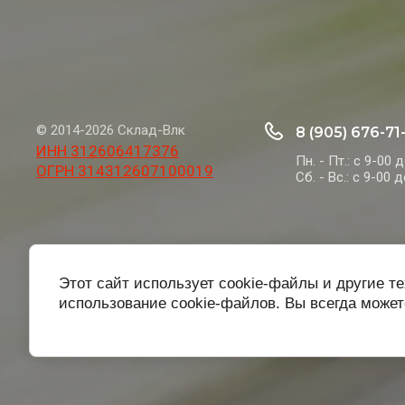
© 2014-2026 Склад-Влк
8 (905) 676-71
ИНН 312606417376
Пн. - Пт.: с 9-00 
ОГРН 314312607100019
Сб. - Вс.: с 9-00 
Этот сайт использует cookie-файлы и другие т
использование cookie-файлов. Вы всегда может
Главная
О нас
Покупателю
Отдел страхования