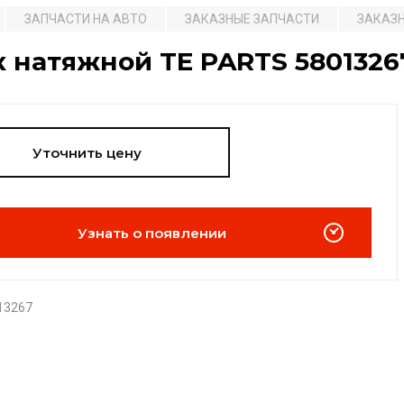
ЗАПЧАСТИ НА АВТО
ЗАКАЗНЫЕ ЗАПЧАСТИ
ЗАКАЗН
 натяжной TE PARTS 5801326
Уточнить цену
Узнать о появлении
13267