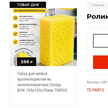
ТОВАР ДНЯ
Главная
Ролик
288
₽
Губка для мойки
крупнопористая из
Артикул:
580
пенополиуретана Склад-
TE PARTS
ВЛК 195х125х70мм 758535