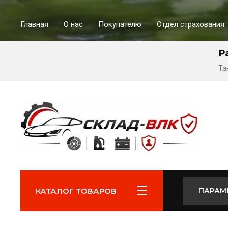
Главная
О нас
Покупателю
Отдел страхования
Р
Та
КАТАЛОГ ТОВАРОВ
ПАРАМ