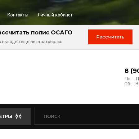
Контакты
Личный кабинет
ассчитать полис ОСАГО
Рассчитать
к выгодно ещё не страховался
8 (9
Пн. - П
Сб. - В
ЕТРЫ