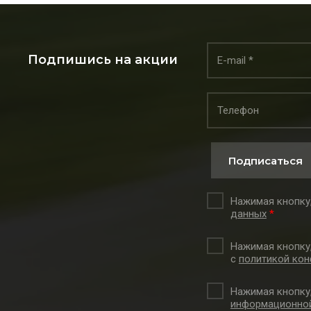
Подпишись на акции
Подписаться
Нажимая кнопку,
данных
*
Нажимая кнопку
с
политикой кон
Нажимая кнопку
информационной