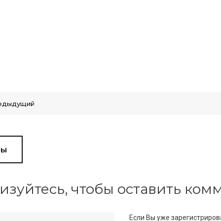
едыдущий
вы
изуйтесь, чтобы оставить ко
Если Вы уже зарегистриров