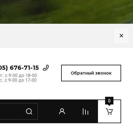
05) 676-71-15
Обратный звонок
т.: с 9-00 до 18-00
с.: с 9-00 до 17-00
0