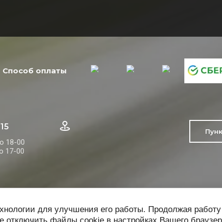
Способ оплаты
-15
Пун
до 18-00
до 17-00
ехнологии для улучшения его работы. Продолжая работу
е отключить файлы cookie в настройках Вашего браузер