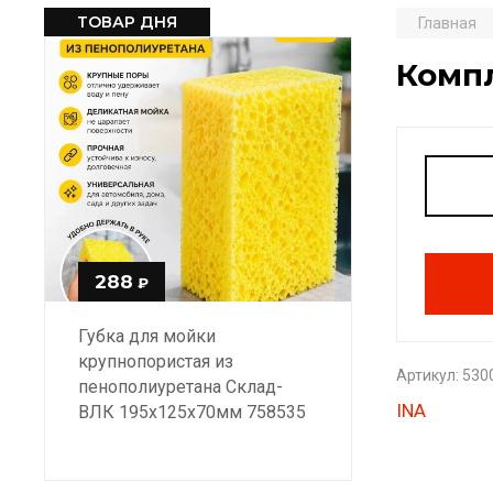
ТОВАР ДНЯ
Главная
Компл
288
₽
Губка для мойки
крупнопористая из
Артикул:
530
пенополиуретана Склад-
INA
ВЛК 195х125х70мм 758535