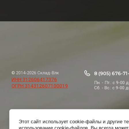
© 2014-2026 Склад-Влк
8 (905) 676-71
ИНН 312606417376
Пн. - Пт.: с 9-00 
ОГРН 314312607100019
Сб. - Вс.: с 9-00 
Этот сайт использует cookie-файлы и другие т
использование cookie-файлов. Вы всегда может