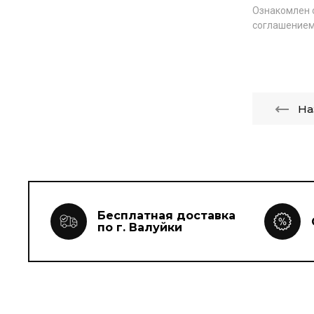
Ознакомлен 
соглашением
На
Бесплатная доставка
по г. Валуйки