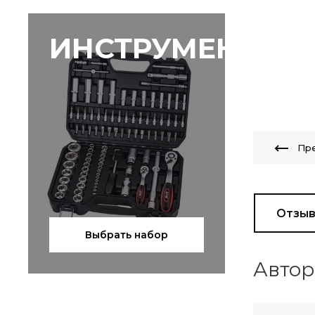
ИНСТРУМЕНТЫ
Пр
Отзы
Выбрать набор
Автор