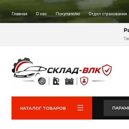
Главная
О нас
Покупателю
Отдел страхования
Р
Та
КАТАЛОГ ТОВАРОВ
ПАРАМ