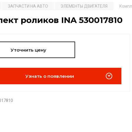
ЗАПЧАСТИ НА АВТО
ЭЛЕМЕНТЫ ДВИГАТЕЛЯ
Компл
ект роликов INA 530017810
Уточнить цену
Узнать о появлении
017810