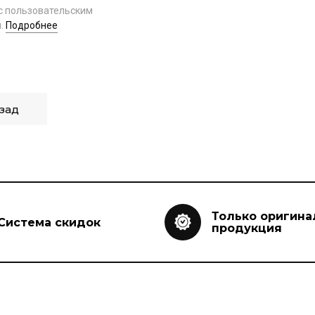
с пользовательским
.
Подробнее
зад
Только оригина
Система скидок
продукция