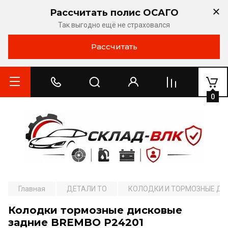
Рассчитать полис ОСАГО
Так выгодно ещё не страховался
Рассчитать
0
Главная
ДЕТАЛИ ТО
КОЛОДКИ И ТОРМОЗНЫЕ ДИ
Колодки тормозные дисковые
задние BREMBO P24201