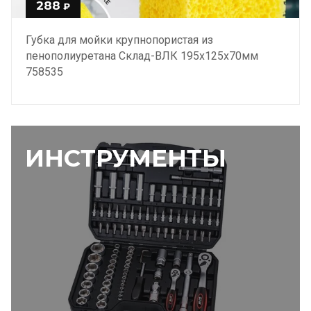
288
₽
Губка для мойки крупнопористая из
пенополиуретана Склад-ВЛК 195х125х70мм
758535
ИНСТРУМЕНТЫ